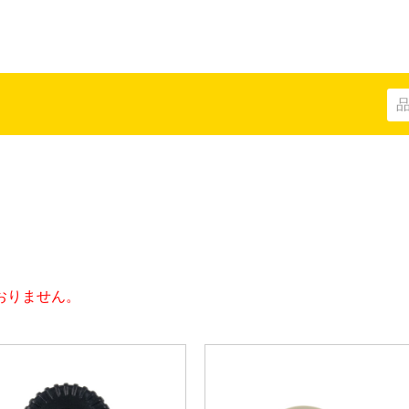
部品
おりません。
クリップ
キャップ