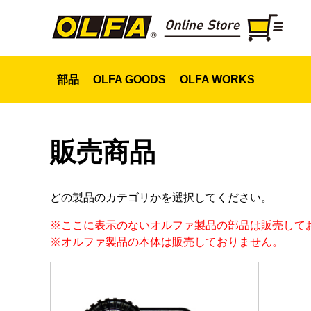
部品
OLFA GOODS
OLFA WORKS
販売商品
どの製品のカテゴリかを選択してください。
※ここに表示のないオルファ製品の部品は販売して
※オルファ製品の本体は販売しておりません。
スライダー