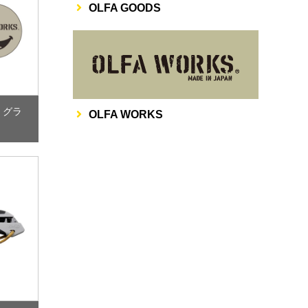
OLFA GOODS
その他
 グラ
OLFA WORKS