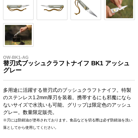
OW-BK1-AG
替刃式ブッシュクラフトナイフ BK1 アッシュ
グレー
多用途に活躍する替刃式のブッシュクラフトナイフ。特製
のステンレス1.2mm厚刃を装着。携帯するにも邪魔になら
ないサイズで水洗いも可能。グリップは限定色のアッシュ
グレー。数量限定販売。
※刃には防錆油が塗布されております。食品などを切る際は必ず防錆油を洗い
落としてから使用してください。