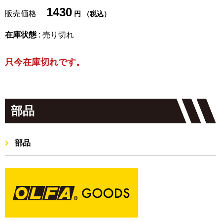
1430
販売価格
円 （税込）
在庫状態
: 売り切れ
只今在庫切れです。
部品
部品