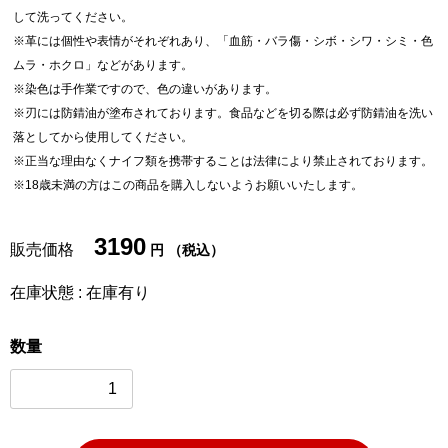
して洗ってください。
※革には個性や表情がそれぞれあり、「血筋・バラ傷・シボ・シワ・シミ・色
ムラ・ホクロ」などがあります。
※染色は手作業ですので、色の違いがあります。
※刃には防錆油が塗布されております。食品などを切る際は必ず防錆油を洗い
落としてから使用してください。
※正当な理由なくナイフ類を携帯することは法律により禁止されております。
※18歳未満の方はこの商品を購入しないようお願いいたします。
3190
販売価格
円 （税込）
在庫状態 : 在庫有り
数量