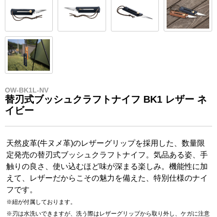
OW-BK1L-NV
替刃式ブッシュクラフトナイフ BK1 レザー ネ
イビー
天然皮革(牛ヌメ革)のレザーグリップを採用した、数量限
定発売の替刃式ブッシュクラフトナイフ。気品ある姿、手
触りの良さ、使い込むほど味が深まる楽しみ。機能性に加
えて、レザーだからこその魅力を備えた、特別仕様のナイ
フです。
※紐が付属しております。
※刃は水洗いできますが、洗う際はレザーグリップから取り外し、ケガに注意