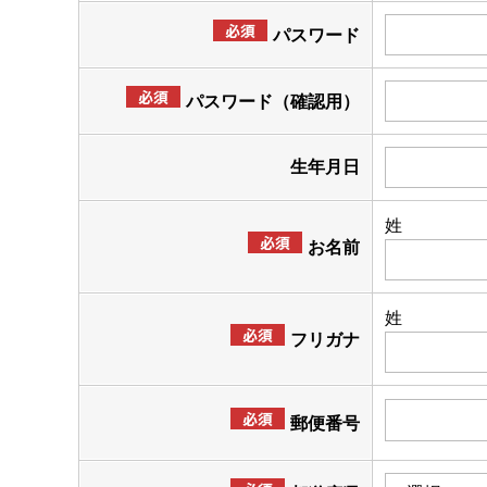
パスワード
パスワード（確認用）
生年月日
姓
お名前
姓
フリガナ
郵便番号