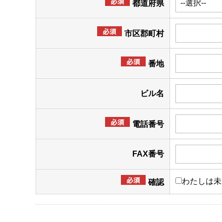
都道府県
市区郡町村
番地
ビル名
電話番号
FAX番号
わたしは未
確認