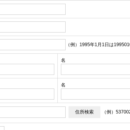
（例）1995年1月1日は199501
名
名
（例）53700