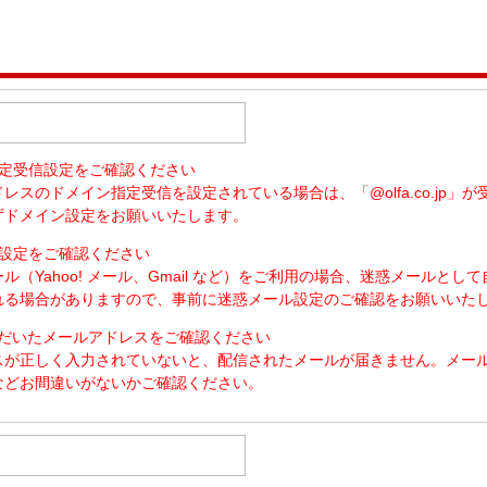
ワッシャー
刃とめピン
ン指定受信設定をご確認ください
レスのドメイン指定受信を設定されている場合は、「@olfa.co.jp」が
ずドメイン設定をお願いいたします。
ール設定をご確認ください
ル（Yahoo! メール、Gmail など）をご利用の場合、迷惑メールとし
れる場合がありますので、事前に迷惑メール設定のご確認をお願いいたし
いただいたメールアドレスをご確認ください
スが正しく入力されていないと、配信されたメールが届きません。メー
などお間違いがないかご確認ください。