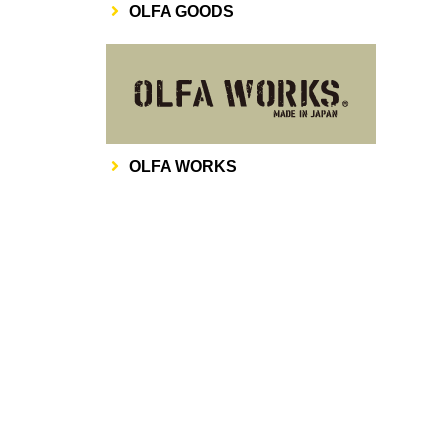
OLFA GOODS
その他
OLFA WORKS