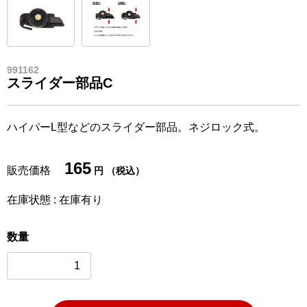
991162
スライダー部品C
ハイパーL型などのスライダー部品。ネジロック式。
165
販売価格
円 （税込）
在庫状態 : 在庫有り
数量