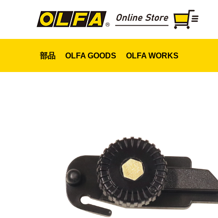
部品
OLFA GOODS
OLFA WORKS
スライダー