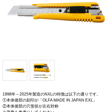
1998年～2025年製造のNXLの特徴は以下の通りです。
①本体後部の刻印が「OLFA MADE IN JAPAN EXL」
②本体後部の穴形状が左右対称