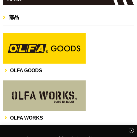
部品
OLFA GOODS
OLFA WORKS