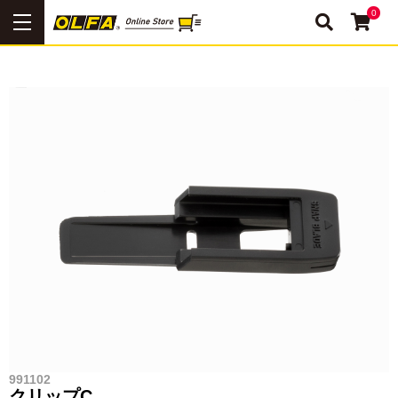
0
991102
クリップC