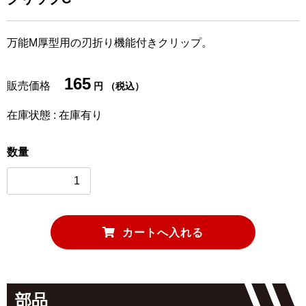
万能M厚型用の刃折り機能付きクリップ。
165
販売価格
円 （税込）
在庫状態 : 在庫有り
数量
部品