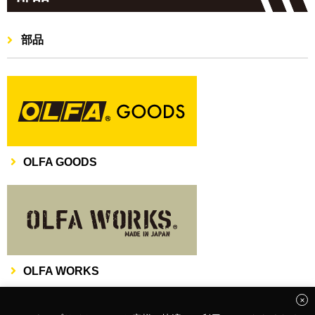
部品
OLFA GOODS
OLFA WORKS