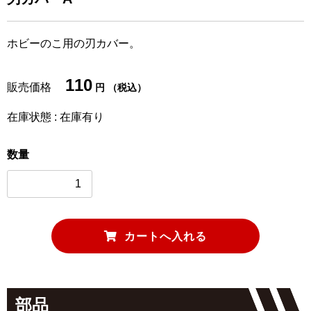
ホビーのこ用の刃カバー。
110
販売価格
円 （税込）
在庫状態 : 在庫有り
数量
部品