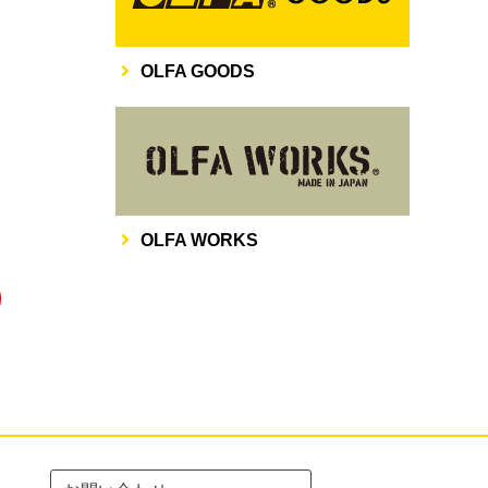
OLFA GOODS
その他
OLFA WORKS