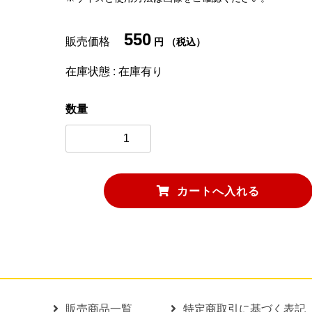
550
販売価格
円 （税込）
在庫状態 : 在庫有り
ワッシャー
刃とめピン
数量
販売商品一覧
特定商取引に基づく表記