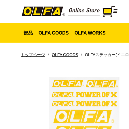
部品
OLFA GOODS
OLFA WORKS
OLFA GOODS
OLFAステッカー(イエロ
トップページ
スライダー