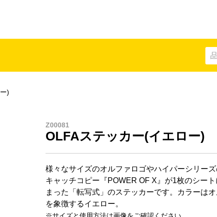
ー)
部品
Z00081
OLFAステッカー(イエロー)
様々なサイズのオルファロゴやハイパーシリーズ
キャッチコピー『POWER OF X』が1枚のシー
まった「転写式」のステッカーです。カラーはオ
クリップ
キャップ
を象徴するイエロー。
※サイズと使用方法は画像をご確認ください。