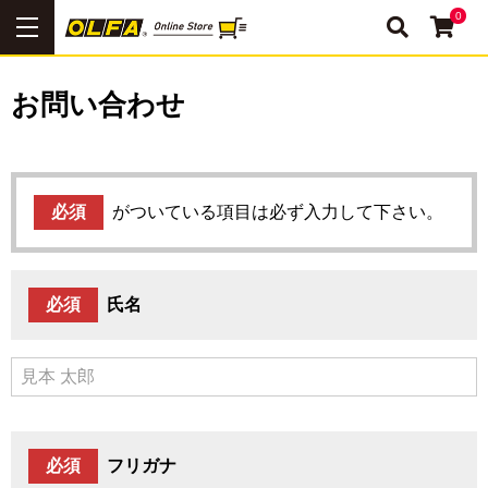
0
お問い合わせ
必須
がついている項目は必ず入力して下さい。
必須
氏名
必須
フリガナ