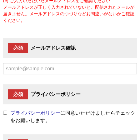
(c) ご入力いただいたメールアドレスをご確認ください
メールアドレスが正しく入力されていないと、配信されたメールが
届きません。メールアドレスのつづりなどお間違いがないかご確認
ください。
必須
メールアドレス確認
必須
プライバシーポリシー
プライバシーポリシーに同意いただけましたらチェック
プライバシーポリシー
に同意いただけましたらチェック
をお願いします。
をお願いします。