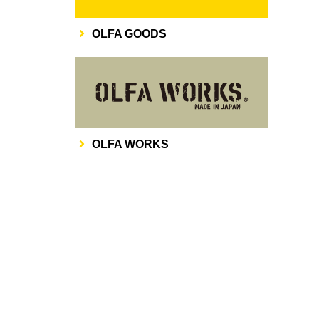
OLFA GOODS
その他
OLFA WORKS