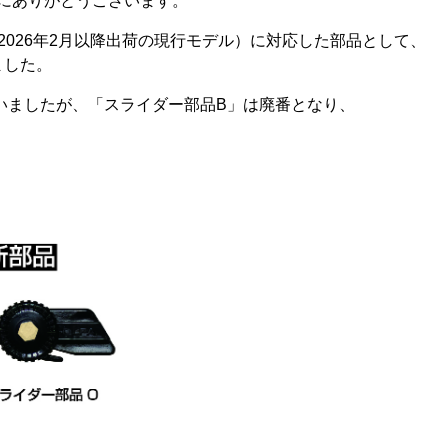
、誠にありがとうございます。
2026年2月以降出荷の現行モデル）に対応した部品として、
ました。
いましたが、「スライダー部品B」は廃番となり、
。