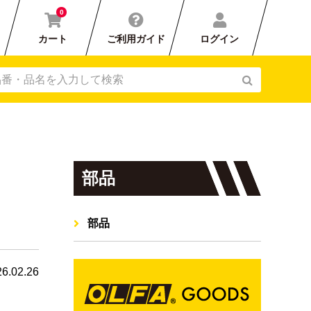
0
カート
ご利用ガイド
ログイン
部品
部品
6.02.26
刃カバー