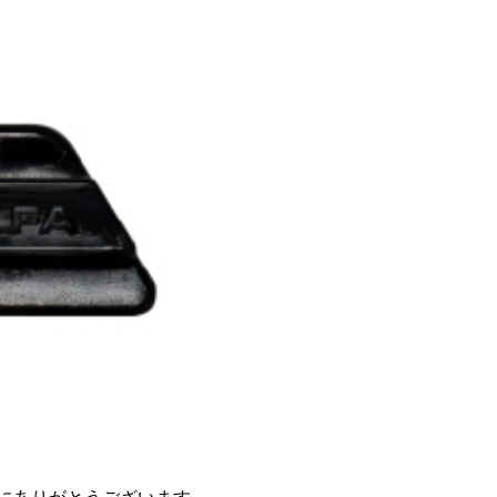
ワッシャー
刃とめピン